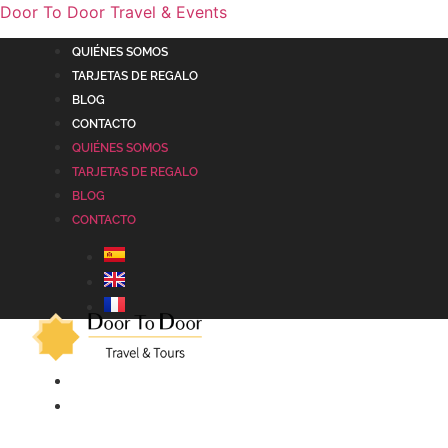
Door To Door Travel & Events
QUIÉNES SOMOS
TARJETAS DE REGALO
BLOG
CONTACTO
QUIÉNES SOMOS
TARJETAS DE REGALO
BLOG
CONTACTO
ALHAMBRA
ANDALUCÍA