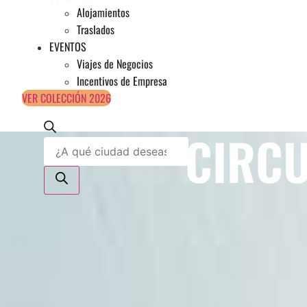
Alojamientos
Traslados
EVENTOS
Viajes de Negocios
Incentivos de Empresa
VER COLECCIÓN 2026
CIRCU
Búsqueda
de
productos