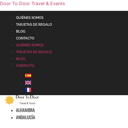
Door To Door Travel & Events
QUIÉNES SOMOS
TARJETAS DE REGALO
BLOG
CONTACTO
QUIÉNES SOMOS
TARJETAS DE REGALO
BLOG
CONTACTO
ALHAMBRA
ANDALUCÍA