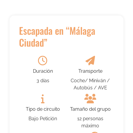
Escapada en “Málaga
Ciudad”
Duración
Transporte
3 días
Coche/ Miniván /
Autobús / AVE
Tipo de circuito
Tamaño del grupo
Bajo Petición
12 personas
máximo