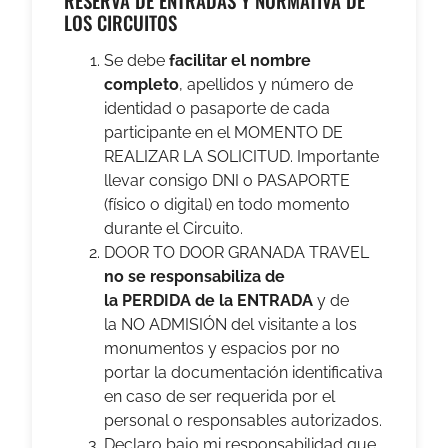
RESERVA DE ENTRADAS Y NORMATIVA DE
LOS CIRCUITOS
Se debe
facilitar el nombre
completo
, apellidos y número de
identidad o pasaporte de cada
participante en el MOMENTO DE
REALIZAR LA SOLICITUD. Importante
llevar consigo DNI o PASAPORTE
(físico o digital) en todo momento
durante el Circuito.
DOOR TO DOOR GRANADA TRAVEL
no se responsabiliza de
la PERDIDA de la ENTRADA
y de
la NO ADMISIÓN del visitante a los
monumentos y espacios por no
portar la documentación identificativa
en caso de ser requerida por el
personal o responsables autorizados.
Declaro bajo mi responsabilidad que