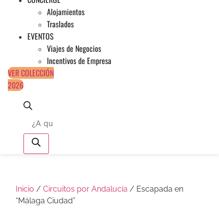
Alojamientos
Traslados
EVENTOS
Viajes de Negocios
Incentivos de Empresa
VER COLECCIÓN
2026
Búsqueda
de
productos
Inicio
/
Circuitos por Andalucía
/ Escapada en
“Málaga Ciudad”