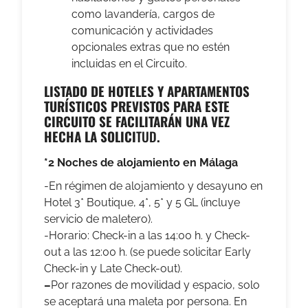
como lavandería, cargos de
comunicación y actividades
opcionales extras que no estén
incluidas en el Circuito.
LISTADO DE HOTELES Y APARTAMENTOS
TURÍSTICOS PREVISTOS PARA ESTE
CIRCUITO SE FACILITARÁN UNA VEZ
HECHA LA SOLICI
TUD
.
*2 Noches de alojamiento en Málaga
-En régimen de alojamiento y desayuno en
Hotel 3* Boutique, 4*, 5* y 5 GL (incluye
servicio de maletero).
-Horario: Check-in a las 14:00 h. y Check-
out a las 12:00 h. (se puede solicitar Early
Check-in y Late Check-out).
–
Por razones de movilidad y espacio, solo
se aceptará una maleta por persona. En