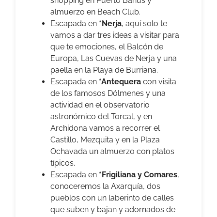
shopping en Puerto Banús y
almuerzo en Beach Club.
Escapada en
*Nerja
, aquí solo te
vamos a dar tres ideas a visitar para
que te emociones, el Balcón de
Europa, Las Cuevas de Nerja y una
paella en la Playa de Burriana.
Escapada en
*Antequera
con visita
de los famosos Dólmenes y una
actividad en el observatorio
astronómico del Torcal, y en
Archidona vamos a recorrer el
Castillo, Mezquita y en la Plaza
Ochavada un almuerzo con platos
típicos.
Escapada en
*Frigiliana y Comares
,
conoceremos la Axarquía, dos
pueblos con un laberinto de calles
que suben y bajan y adornados de