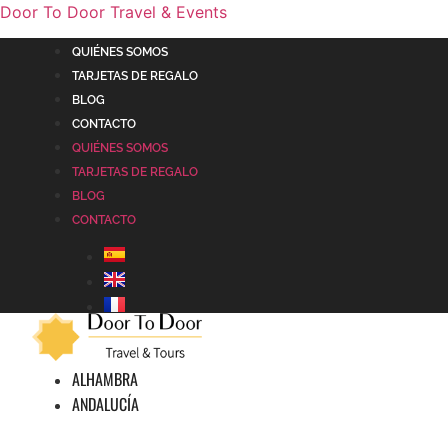
Door To Door Travel & Events
QUIÉNES SOMOS
TARJETAS DE REGALO
BLOG
CONTACTO
QUIÉNES SOMOS
TARJETAS DE REGALO
BLOG
CONTACTO
ALHAMBRA
ANDALUCÍA