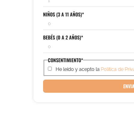
NIÑOS (3 A 11 AÑOS)
*
BEBÉS (0 A 2 AÑOS)
*
CONSENTIMIENTO
*
He leído y acepto la
Política de Pri