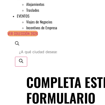
Alojamientos
Traslados
EVENTOS
Viajes de Negocios
Incentivos de Empresa
VER COLECCIÓN 2026
Búsqueda
de
productos
COMPLETA EST
FORMULARIO