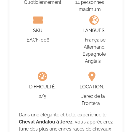
Quotidiennement
14 personnes
maximum
SKU:
LANGUES:
EACF-006
Française
Allemand
Espagnole
Anglais
DIFFICULTÉ:
LOCATION:
2/5
Jerez de la
Frontera
Dans une élégante et belle expérience le
Cheval Andalou à Jerez
, vous apprécierez
l’une des plus anciennes races de chevaux