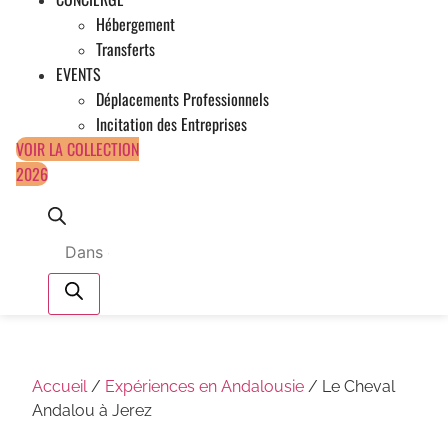
Hébergement
Transferts
EVENTS
Déplacements Professionnels
Incitation des Entreprises
VOIR LA COLLECTION
2026
Recherche
de
produits
Accueil
/
Expériences en Andalousie
/ Le Cheval
Andalou à Jerez