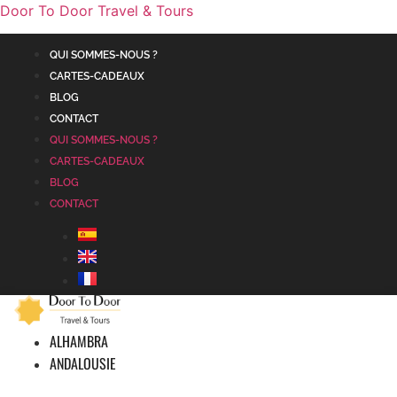
Door To Door Travel & Tours
QUI SOMMES-NOUS ?
CARTES-CADEAUX
BLOG
CONTACT
QUI SOMMES-NOUS ?
CARTES-CADEAUX
BLOG
CONTACT
ALHAMBRA
ANDALOUSIE