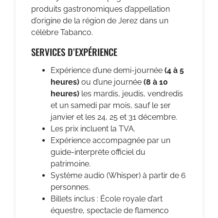
produits gastronomiques d’appellation
d’origine de la région de Jerez dans un
célèbre Tabanco.
SERVICES D’EXPÉRIENCE
Expérience d’une demi-journée
(4 à 5
heures)
ou d’une journée
(8 à 10
heures)
les mardis, jeudis, vendredis
et un samedi par mois, sauf le 1er
janvier et les 24, 25 et 31 décembre.
Les prix incluent la TVA.
Expérience accompagnée par un
guide-interprète officiel du
patrimoine.
Système audio (Whisper) à partir de 6
personnes.
Billets inclus : École royale d’art
équestre, spectacle de flamenco