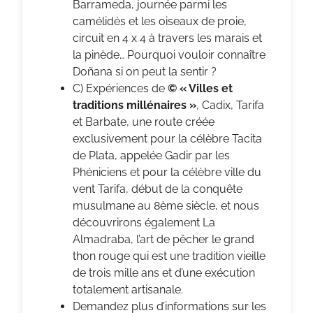
Barrameda, journée parmi les
camélidés et les oiseaux de proie,
circuit en 4 x 4 à travers les marais et
la pinède… Pourquoi vouloir connaître
Doñana si on peut la sentir ?
C) Expériences de
© « Villes et
traditions millénaires »
, Cadix, Tarifa
et Barbate, une route créée
exclusivement pour la célèbre Tacita
de Plata, appelée Gadir par les
Phéniciens et pour la célèbre ville du
vent Tarifa, début de la conquête
musulmane au 8ème siècle, et nous
découvrirons également La
Almadraba, l’art de pêcher le grand
thon rouge qui est une tradition vieille
de trois mille ans et d’une exécution
totalement artisanale.
Demandez plus d’informations sur les