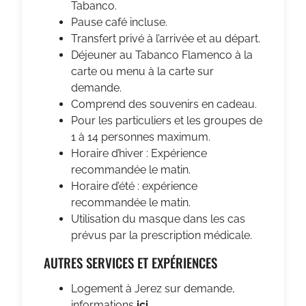
Tabanco.
Pause café incluse.
Transfert privé à l’arrivée et au départ.
Déjeuner au Tabanco Flamenco à la
carte ou menu à la carte sur
demande.
Comprend des souvenirs en cadeau.
Pour les particuliers et les groupes de
1 à 14 personnes maximum.
Horaire d’hiver : Expérience
recommandée le matin.
Horaire d’été : expérience
recommandée le matin.
Utilisation du masque dans les cas
prévus par la prescription médicale.
AUTRES SERVICES ET EXPÉRIENCES
Logement à Jerez sur demande,
informations
ici
.