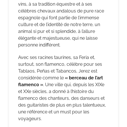
vins, à sa tradition équestre et à ses
célèbres chevaux andalous de pure race
espagnole qui font partie de l’immense
culture et de l’identité de notre terre, un
animal si pur et si splendide, à l’allure
élégante et majestueuse, qui ne laisse
personne indifférent.
Avec ses racines taurines, sa Feria et,
surtout, son flamenco, célèbre pour ses
Tablaos, Peñas et Tabancos, Jerez est
considérée comme le
« berceau de l’art
flamenco »
. Une ville qui, depuis les XIXe
et XXe siècles, a donné à l’histoire du
flamenco des chanteurs, des danseurs et
des guitaristes de plus en plus talentueux,
une référence et un must pour les
voyageurs.