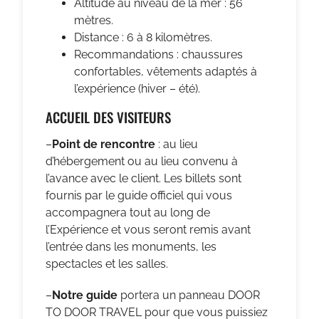
Altitude au niveau de la mer : 56
mètres.
Distance : 6 à 8 kilomètres.
Recommandations : chaussures
confortables, vêtements adaptés à
l’expérience (hiver – été).
ACCUEIL DES VISITEURS
–
Point de rencontre
: au lieu
d’hébergement ou au lieu convenu à
l’avance avec le client. Les billets sont
fournis par le guide officiel qui vous
accompagnera tout au long de
l’Expérience et vous seront remis avant
l’entrée dans les monuments, les
spectacles et les salles.
–
Notre guide
portera un panneau DOOR
TO DOOR TRAVEL pour que vous puissiez