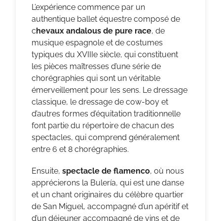
L’expérience commence par un
authentique ballet équestre composé de
c
hevaux andalous de pure race
, de
musique espagnole et de costumes
typiques du XVIIIe siècle, qui constituent
les pièces maîtresses d’une série de
chorégraphies qui sont un véritable
émerveillement pour les sens. Le dressage
classique, le dressage de cow-boy et
d’autres formes d’équitation traditionnelle
font partie du répertoire de chacun des
spectacles, qui comprend généralement
entre 6 et 8 chorégraphies.
Ensuite,
spectacle de flamenco
, où nous
apprécierons la Bulería, qui est une danse
et un chant originaires du célèbre quartier
de San Miguel, accompagné d’un apéritif et
d’un déjeuner accompagné de vins et de