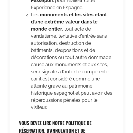
Passeport
pour réaliser cette
Expérience en Espagne.
Les
monuments et les sites étant
d’une extrême valeur dans le
monde entier
, tout acte de
vandalisme, tentative d’entrée sans
autorisation, destruction de
bâtiments, d’expositions et de
décorations ou tout autre dommage
causé aux monuments et aux sites,
sera signalé à l’autorité compétente
car il est considéré comme une
atteinte grave au patrimoine
historique espagnol et peut avoir des
répercussions pénales pour le
visiteur.
VOUS DEVEZ LIRE NOTRE POLITIQUE DE
RÉSERVATION, D’ANNULATION ET DE