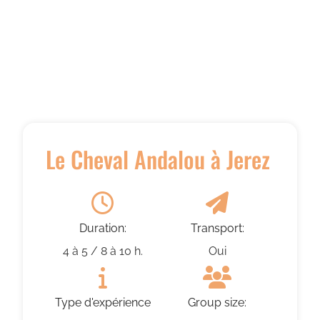
Le Cheval Andalou à Jerez
Duration:
Transport:
4 à 5 / 8 à 10 h.
Oui
Type d'expérience
Group size: