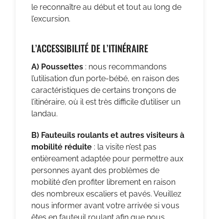
le reconnaître au début et tout au long de
l’excursion.
L’ACCESSIBILITÉ DE L’ITINÉRAIRE
A) Poussettes
: nous recommandons
l’utilisation d’un porte-bébé, en raison des
caractéristiques de certains tronçons de
l’itinéraire, où il est très difficile d’utiliser un
landau.
B) Fauteuils roulants et autres visiteurs à
mobilité réduite
: la visite n’est pas
entièreament adaptée pour permettre aux
personnes ayant des problèmes de
mobilité d’en profiter librement en raison
des nombreux escaliers et pavés. Veuillez
nous informer avant votre arrivée si vous
êtes en fauteuil roulant afin que nous